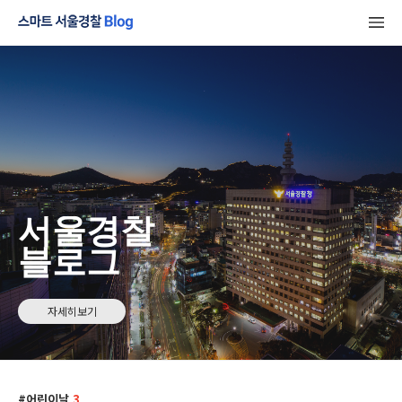
서울경찰
블로그
자세히보기
어린이날
3