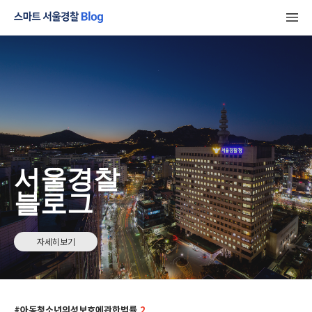
서울경찰
블로그
자세히보기
아동청소년의성보호에관한법률
2