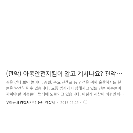
습니다. '아동안전지킴이'는 학교 주변 학생들의 이동안전 보호자입니다.
경찰의 부족한 도보 순찰인력을 보조하여 초등학교 주변 통학로·놀이터·
공원 등을 순찰하여, 아동성폭력·학교폭력·실종·유괴 등 아동대상 범죄 예
방 및 ..
(관악) 아동안전지킴이 알고 계시나요? 관악경
찰서에서 알려드립니다.
길을 걷다 보면 놀이터, 공원, 주요 산책로 등 안전을 위해 순찰하시는 분
들을 발견하실 수 있습니다. 요즘 범죄가 다양해지고 있는 만큼 어른들이
지켜야 할 아동들이 범죄에 노출되고 있습니다. 이렇게 세상이 바뀌면서
치안을 담당하는 것은 경찰뿐만 아니라 시민들과 함께 치안을 지키는 공동
우리동네 경찰서/우리동네 경찰서
2019.06.25
체 치안을 시행하고 있습니다. 바로 아동안전지킴이입니다! 아동안전지킴
이는 매년 경찰관서에서 지원을 통해 선발을 합니다. 보통 은퇴하신 뒤, 아
동안전지킴이를 통해 사회에 더욱 힘을 불어넣어 주시는 분들이 많습니다.
다시 한번 감사합니다! 선발은 아동복지법 제33조에 근거를 두고 하는 만
큼 엄격하게 실시합니다! [선발조건] 건강상태가 양호하고, 관련 경험과 열