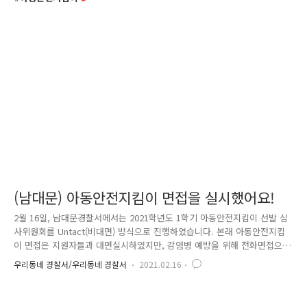
(남대문) 아동안전지킴이 면접을 실시했어요!
2월 16일, 남대문경찰서에서는 2021학년도 1학기 아동안전지킴이 선발 심
사위원회를 Untact(비대면) 방식으로 진행하였습니다. 본래 아동안전지킴
이 면접은 지원자들과 대면실시하였지만, 감염병 예방을 위해 전화면접으
로 실시하였습니다. 후보자들의 아동안전지킴이 정책 이해도와 활동 적합
우리동네 경찰서/우리동네 경찰서
2021.02.16
성, 아동보호에 대한 질의 등 다양한 질문 속에 적격성을 판단하는 과정을
거쳤습니다. 특히 관내에 초등학교가 있는 파출소장들께서는 정곡을 찌르
는 질문을 하였고 후보자들은 준비된 답변으로 면접장은 뜨겁게 달아올랐