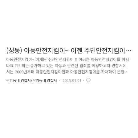
(성동) 아동안전지킴이~ 이젠 주민안전지킴이
!!!
아동안전지킴이~ 이제는 주민안전지킴이 !! 여러분 아동안전지킴이를 아시
나요 ??? 최근 증가하고 있는 아동과 관련된 범죄를 예방하고자 경찰서에
서는 2009년부터 아동안전지킴이집과 아동안전지킴이를 확대하여 운영하
고 있습니다. 아동안전지킴이 집이란 낯선 사람이나 동물 등 어린이가 위
우리동네 경찰서/우리동네 경찰서
2015.07.01
험한 상황에 처했을 때 평소 경찰서 혹은 가장 가까운 지구대·파출소와 유
기적으로 비상연락체계를 구축하여 신속하게 도움을 줄 수 있도록 지정된
곳으로서 보통 초등학교 앞 문구점, 태권도 학원, 슈퍼 등등이 아동안전지
킴이 집으로 운영되고 있습니다. 그렇다면~ 아동안전지킴이란 ?? 어린이들
이 학교수업을 마치고 일상생활을 하는 시간대에 놀이터, 초등학교 주변
통학로, 공원 등 어린이들이 많고 아동범죄 발생 우려가 높은 지역에 대한
순찰활..