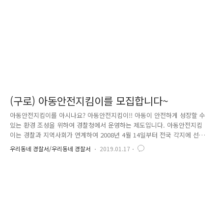
의가 있는 사람 아동범죄 예방을 위한 봉사에 열의가 있고 직무능력을 겸..
(구로) 아동안전지킴이를 모집합니다~
아동안전지킴이를 아시나요? 아동안전지킴이!! 아동이 안전하게 성장할 수
있는 환경 조성을 위하여 경찰청에서 운영하는 제도입니다. 아동안전지킴
이는 경찰과 지역사회가 연계하여 2008년 4월 14일부터 전국 각지에 선정
된 2만여 군데의 아동안전지킴이집에서 일제히 로고를 부착하는 행사를 열
우리동네 경찰서/우리동네 경찰서
2019.01.17
면서 운영되기 시작하였습니다. 1. 아동안전지킴이는 어떤 일을 하나요? 초
등학교 주변 등 아동을 대상으로 한 범죄예방 순찰 활동을 하며, 하굣길 지
도 및 여성 대상 범죄 예방 활동 등 치안 보조 역할을 하고 있습니다. 아동
안전지킴이는 새학기 3월부터 12월까지 10개월 동안 취약시간대 평일 3시
간 이내 학교 주변 통학로 · 놀이터 · 공원 등 아동대상 범죄 빈발지역 및
취약지를 집중 순찰하고 있습니다. 2. 아동안전지킴이는 ..