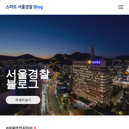
서울경찰
블로그
자세히보기
아동안전지킴이
6