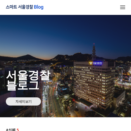
서울경찰
블로그
자세히보기
신체
5