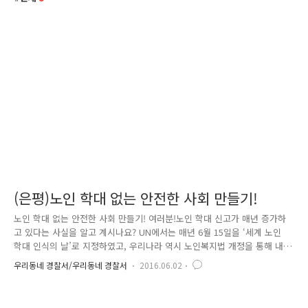
(은평)노인 학대 없는 안전한 사회 만들기!
노인 학대 없는 안전한 사회 만들기! 여러분!노인 학대 신고가 매년 증가하
고 있다는 사실을 알고 계시나요? UN에서는 매년 6월 15일을 ‘세계 노인
학대 인식의 날’로 지정하였고, 우리나라 역시 노인복지법 개정을 통해 내
년부터 6월 15일을 ‘노인학대 예방의 날’로 지정할 예정입니다. 서울 은평
우리동네 경찰서/우리동네 경찰서
2016.06.02
경찰서는 ‘세계 노인학대 인식의 날’ 을 맞아 을 하고 있습니다. 노인학대
에도 그저 폭력만이 아니 여러 가지 유형이 있는데요. 학대의 유형도 다양
하죠? 이런 상황에서 여러분은 어떻게 해야 할까요? 에 대해 알려드릴게