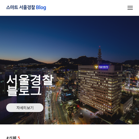
서울경찰
블로그
자세히보기
신체
5