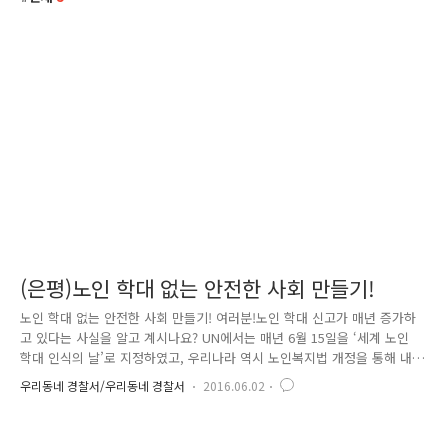
(은평)노인 학대 없는 안전한 사회 만들기!
노인 학대 없는 안전한 사회 만들기! 여러분!노인 학대 신고가 매년 증가하
고 있다는 사실을 알고 계시나요? UN에서는 매년 6월 15일을 ‘세계 노인
학대 인식의 날’로 지정하였고, 우리나라 역시 노인복지법 개정을 통해 내
년부터 6월 15일을 ‘노인학대 예방의 날’로 지정할 예정입니다. 서울 은평
우리동네 경찰서/우리동네 경찰서
2016.06.02
경찰서는 ‘세계 노인학대 인식의 날’ 을 맞아 을 하고 있습니다. 노인학대
에도 그저 폭력만이 아니 여러 가지 유형이 있는데요. 학대의 유형도 다양
하죠? 이런 상황에서 여러분은 어떻게 해야 할까요? 에 대해 알려드릴게