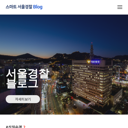
서울경찰
블로그
자세히보기
신임순경
2