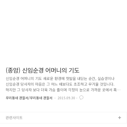
도 남을 돕고 보람을 느껴보고 싶어 경찰관이라는 직업을 생각하게 됐습니
다. 순경 신아름 : 사무적인 것보다 활동적인 직업을 선택하고 싶었고, 그
활동이 사회 전반적으로 긍정적인 영향을 줬으면 하는 바람..
(종암) 신임순경 어머니의 기도
신임순경 어머니의 기도 새로운 환경에 첫발을 내딛는 순간, 실습생이나
신임순경 당사자의 마음은 그 어느 때보다도 초조하고 무거울 것입니다.
하지만 그 당사자 보다 더욱 가슴 졸이며 걱정의 눈으로 가까운 곳에서 혹
은 먼 시골에서 자식을 바라보며 기도하는 부모님이 있습니다. 부모님들은
우리동네 경찰서/우리동네 경찰서
2015.09.30
군대를 보내는 심정으로 신임순경에 대한 자식 걱정에 밤새는 줄 모르십니
다. 하지만 이런 걱정은 이제 접어 두세요. 자식을 걱정하는 부모님께 ‘안
심 메시지’를 전송하여 부모·신임순경·파출소 간 보이지 않는 믿음과 신뢰
관련사이트
가 자연스럽게 쌓여지도록 하여 첫 발령지에서부터 잘 적응해 갈 수 있도
록 가족과 같은 분위기를 조성하고 있는 사례를 소개합니다. 신임순경 부