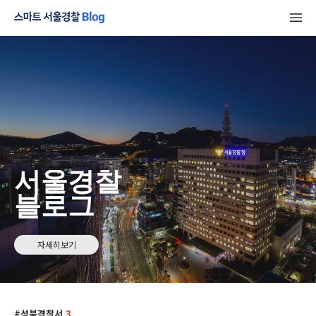
서울경찰
블로그
자세히보기
성북경찰서
3