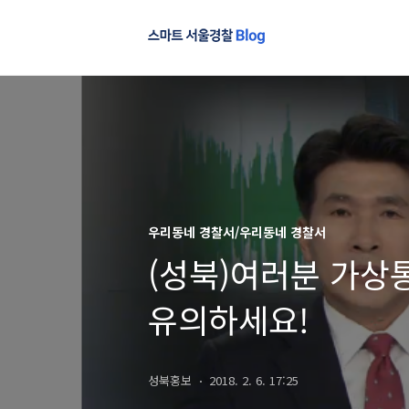
우리동네 경찰서/우리동네 경찰서
(성북)여러분 가상
유의하세요!
성북홍보
2018. 2. 6. 17:25