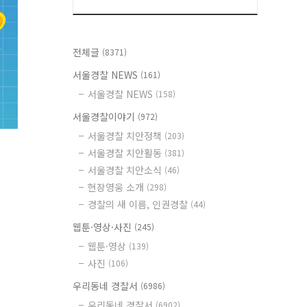
전체글
(8371)
서울경찰 NEWS
(161)
서울경찰 NEWS
(158)
서울경찰이야기
(972)
서울경찰 치안정책
(203)
서울경찰 치안활동
(381)
서울경찰 치안소식
(46)
현장영웅 소개
(298)
경찰의 새 이름, 인권경찰
(44)
웹툰·영상·사진
(245)
웹툰·영상
(139)
사진
(106)
우리동네 경찰서
(6986)
우리동네 경찰서
(6902)