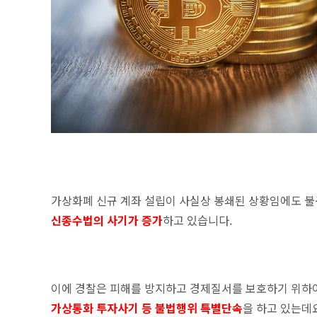
가상화폐 신규 계좌 설립이 사실상 봉쇄된 상황임에도 불
신종수법의 사기가 증가
하고 있습니다.
이에 경찰은 피해를 방지하고 경제질서를 보호하기 위하
가상통화 투자사기 등 불법행위 특별단속
을 하고 있는데