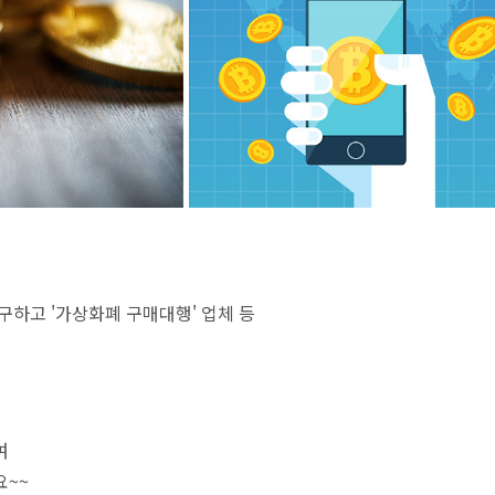
구하고 '가상화폐 구매대행' 업체 등
여
요~~