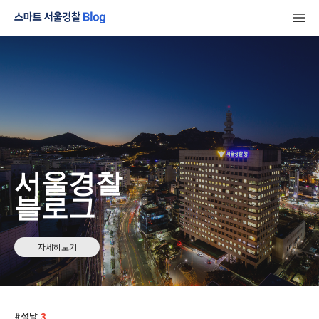
서울경찰
블로그
자세히보기
설날
3