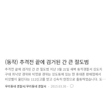
경찰이라는 직업에 대한 큰 인기를 실감할 수 있었습니다. 힘찬 박수와 함
성으로 현직 여경들이 소개되었습니다. 동작경찰서 경무계장 윤선혜 경감,
여성청소년과에서 학교전담경찰관으로 근무 중인 한성민 경사, 상도지구대
..
(동작) 추격전 끝에 검거된 간 큰 절도범
추격전 끝에 검거된 간 큰 절도범 지난 3월 21일 새벽 동작경찰서 상도지
구대 최낙양 경위와 박정원 경위는 상도동에 있는 한 휴대폰 판매점에서
비상벨이 울린다는 112신고를 받고 신속히 현장으로 출동하였습니다. 도착
한 휴대폰 판매점의 출입문은 이미 큰 충격으로 산산조각이 나서 주변 바
우리동네 경찰서/우리동네 경찰서
2015.03.30
닥은 유리 파편으로 가득 차있었어요. 그리고 역시 매장 안 텅 빈 진열대,
모두가 잠들어있는 사이 누군가 출입문을 부수고 매장에 침입하여 진열해
놓은 휴대폰을 훔쳐 달아난 것입니다. 비상벨이 울리고 현장에 도착하기까
지의 시간은 고작 3분, 아직 범인이 이 근처에 있다고 판단한 최낙양 경위
는 일단 다른 근무자들에게 범인의 도주로를 차단하고 주변 수색을 할 수