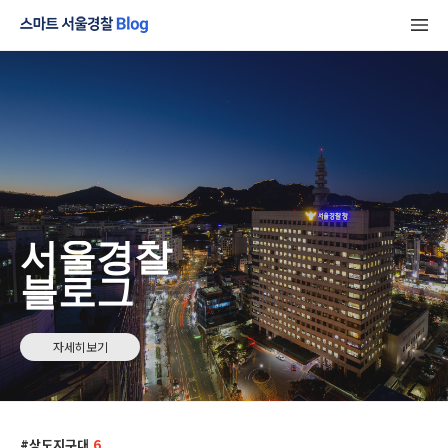
서울경찰
블로그
자세히보기
상도지구대
6