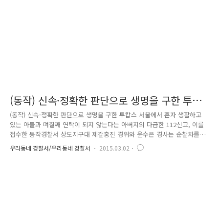
있도록 무전 요청을 하였어요. 그리고 자신도 현장 주변을 수색하기 위해..
(동작) 신속·정확한 판단으로 생명을 구한 투캅
스
(동작) 신속·정확한 판단으로 생명을 구한 투캅스 서울에서 혼자 생활하고
있는 아들과 며칠째 연락이 되지 않는다는 아버지의 다급한 112신고, 이를
접수한 동작경찰서 상도지구대 제갈홍진 경위와 윤수은 경사는 순찰차를
타고 재빨리 현장으로 향하였습니다. 하지만 현장의 출입문은 굳게 닫혀있
우리동네 경찰서/우리동네 경찰서
2015.03.02
고, 내부 인기척은 전혀 없었어요. 문틈에서 조금씩 새어 나오는 불길한 냄
새. 설마? 사태의 심각성을 직감하고 윤수은 경사는 즉시 119구급차를 요
청하고 제갈홍진 경위는 건물주와 협조하여 출입문을 강제로 열기 시작하
였습니다. 드디어 문이 열린 방안은 독한 연기로 가득 차 한 치 앞을 쉽게
볼 수 없는 상황, 1분 1초를 다투는 다급한 시간이기에 제갈홍진 경위와 윤
수은 경사는 지체하지 않고 재빨리 연기로 가득 찬 방안으로 뛰..