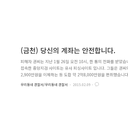
(금천) 당신의 계좌는 안전합니다.
피해자 권씨는 지난 1월 26일 오전 10시, 한 통의 전화를 받
접속한 중앙지검 사이트는 유사 피싱사이트 입니다. 그들은 권씨의
2,900만원을 이체하는 등 도합 약 2억8,000만원을 편취했습니다
사이트에서 '고액 알바'라는 광고를 보고 연락하여, '높은 사람
우리동네 경찰서/우리동네 경찰서
2015.02.09
융 사기 피해 금원을 인출하기 위해 구속 피의자들과 동행하다 현