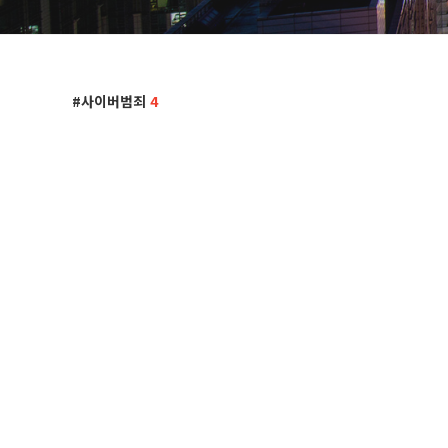
사이버범죄
4