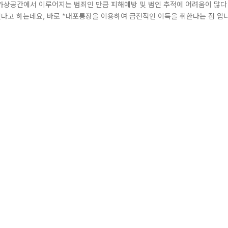
가상공간에서 이루어지는 범죄인 만큼 피해예방 및 범인 추적에 어려움이 많다
있다고 하는데요, 바로 *대포통장을 이용하여 금전적인 이득을 취한다는 점 입
적인 통장 사이버 범죄자들은 경찰의 추적을 피하고, 안전하게 사기금을 인출하
실사용자가 다르기 때문에 금융경로의 추적을 쉽게 피할 수 있다고 합니다. 사