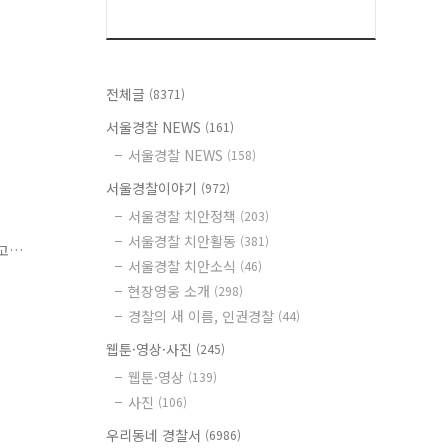
전체글
(8371)
서울경찰 NEWS
(161)
서울경찰 NEWS
(158)
서울경찰이야기
(972)
행
서울경찰 치안정책
(203)
서울경찰 치안활동
(381)
고
서울경찰 치안소식
(46)
안전
현장영웅 소개
(298)
메
경찰의 새 이름, 인권경찰
(44)
웹툰·영상·사진
(245)
웹툰·영상
(139)
사진
(106)
우리동네 경찰서
(6986)