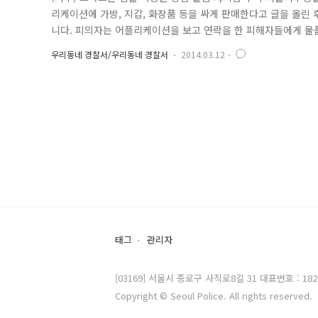
리케이션에 가방, 지갑, 화장품 등을 싸게 판매한다고 글을 올린 후
니다. 피의자는 어플리케이션을 보고 연락을 한 피해자들에게 물
챙겼습니다. 서울 서부경찰서 사이버팀 윤인수 경사는 소액의 경
우리동네 경찰서/우리동네 경찰서
2014.03.12
며, 아울러 이러한 물품사기 피해를 예방하기 위해 상대방에게 돈
를 확인해 줄..
태그
관리자
[03169] 서울시 종로구 사직로8길 31 대표번호 : 182
Copyright © Seoul Police. All rights reserved.