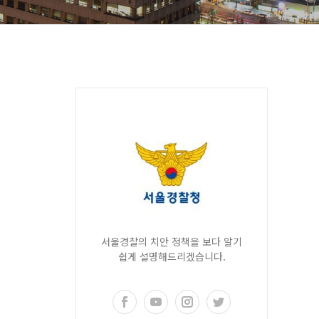
서울경찰의 치안 정책을 보다 알기
쉽게 설명해드리겠습니다.