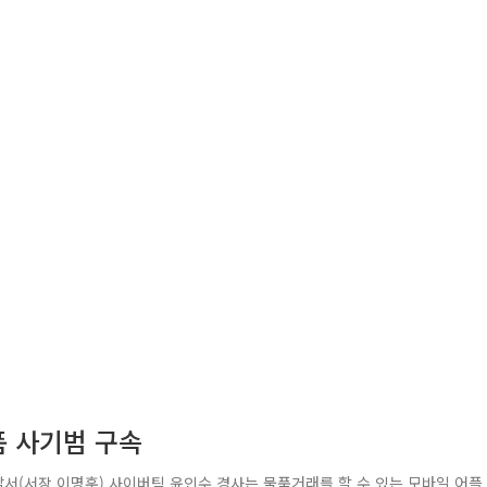
품 사기범 구속
찰서(서장 이명훈) 사이버팀 윤인수 경사는 물품거래를 할 수 있는 모바일 어플