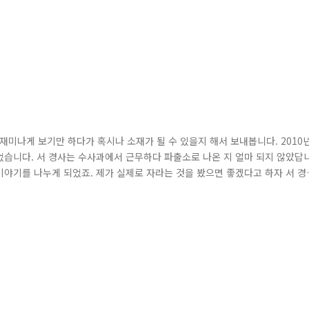
! 재미나게 보기만 하다가 혹시나 소재가 될 수 있을지 해서 보내봅니다. 2010
었습니다. 서 경사는 수사과에서 근무하다 파출소로 나온 지 얼마 되지 않았답
이야기를 나누게 되었죠. 제가 실제로 자라는 것을 봤으면 좋겠다고 하자 서 경
시 있는지 가보자고 하였습니다. 잠시 후 현장에 도착해 조심스레 예상되는 장
는 소리가 들리는 것이었습니다. 순간 서 경사는 뒤돌아보며 “쉬! 누군가 있는