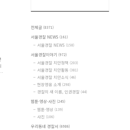
전체글
(8371)
서울경찰 NEWS
(161)
서울경찰 NEWS
(158)
서울경찰이야기
(972)
년
서울경찰 치안정책
(203)
니
서울경찰 치안활동
(381)
서울경찰 치안소식
(46)
소
현장영웅 소개
(298)
경찰의 새 이름, 인권경찰
(44)
웹툰·영상·사진
(245)
웹툰·영상
(139)
사진
(106)
우리동네 경찰서
(6986)