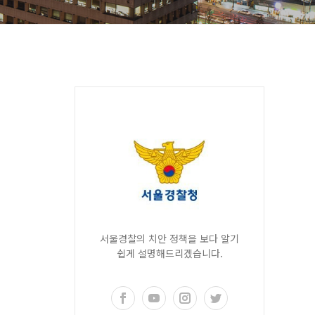
서울경찰의 치안 정책을 보다 알기
쉽게 설명해드리겠습니다.