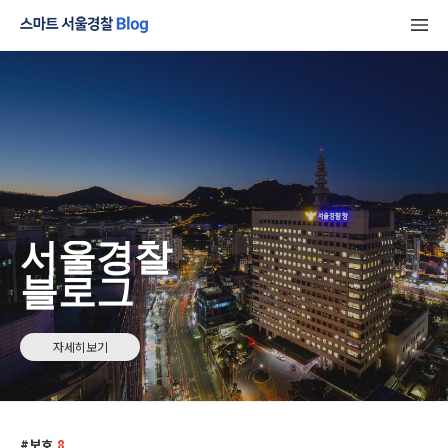
서울경찰
블로그
자세히보기
보호
8