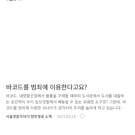
바코드를 범죄에 이용한다고요?
바코드. 대형할인점에서 물품을 구매할 때부터 도서관에서 도서를 대출하
는 순간까지 우리 일상생활에서 빼놓을 수 없는 유용한 도구죠? 그런데. 바
코드를 범죄에 이용한 사나이가 검거되어 주위를 놀라게 하고 있습니다.
과연 그는 바코드를 범죄에 어떻게 이용했을까요? 여기 두 아이의 아버지
서울경찰이야기/현장영웅 소개
2015.03.18
강 모 씨(35)가 있습니다. 대형할인점 장난감 판매대를 기웃거리는 그. 아
무래도 어린 자녀들에게 줄 선물을 고르고 있는 모양인가 보네요! 언뜻 보
기에도 비싸 보이는 장난감 상자 몇 개가 그의 카트 위에 담기는데... 앗!