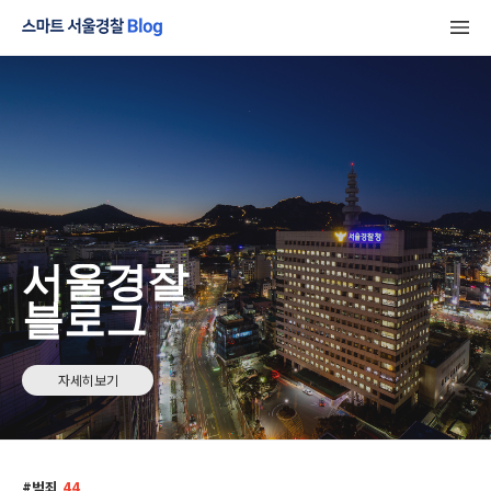
서울경찰
블로그
자세히보기
범죄
44