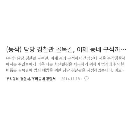
(동작) 담당 경찰관 골목길, 이제 동네 구석까지
책임진다
(동작) 담당 경찰관 골목길, 이제 동네 구석까지 책임진다 서울 동작경찰서
에서는 주민들에게 더욱 나은 치안환경을 제공하기 위하여 범죄에 취약한
비좁은 골목길에 범죄 예방을 위한 담당 경찰관을 지정하였습니다. 이로써
동작경찰서 지구대, 파출소에 근무하는 316명의 경찰관은 각자 자신만이
우리동네 경찰서/우리동네 경찰서
2014.11.18
담당하는 골목길을 부여받고 책임감과 애착심을 가지고, 열정적으로 근무
하게 되었어요~^^ 팔도를 세 번 돌고, 백두산을 여덟 번 올랐다는 고산자
김정호 선생의 마음으로 주민들의 마음을 헤아려 범죄에 취약한 골목길을
찾고, 또 찾아서 만들어진 담당 경찰관 골목길 순찰지도, 일명 “동작경찰서
순찰 여지도”~^^ 자신이 담당하는 길 주변에 사는 주민들이 범죄 걱정 없
이 안심하고 편안하게 생활을 할 수 있도록 사명을 다 해 순찰하며..