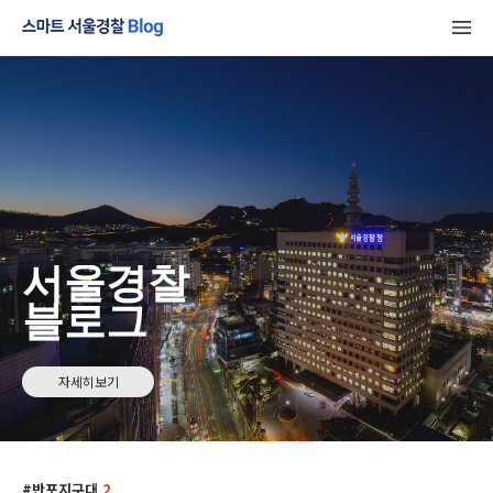
서울경찰
블로그
자세히보기
반포지구대
2