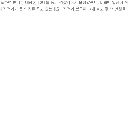
절도하여 판매한 대담한 10대를 송파 경찰서에서 붙잡았습니다. 웰빙 열풍에 힘
 자전거가 큰 인기를 끌고 있는데요~ 자전거 보급이 크게 늘고 몇 백 만원을
증하고 있습니다. 특히 자전거를 많이 이용하는 청소년층에서 이런 범죄에 빠
(?) 하면서 교묘했습니다. 자신의 자전거를 잃어버린 피해자 A 씨는 어느 날 