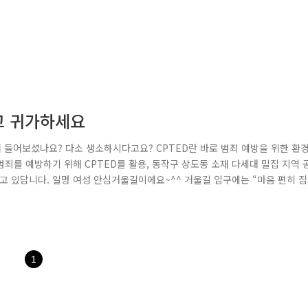
고 귀가하세요
어 들어보셨나요? 다소 생소하시다고요? CPTED란 바로 범죄 예방을 위한 환
죄를 예방하기 위해 CPTED를 활용, 동작구 상도동 소재 다세대 밀집 지역 
 있답니다. 일명 여성 안심거울길이에요~^^ 거울길 입구에는 “마음 편히 
로 미러 시트입니다. 다세대주택의 공동 현관문 여성의 눈높이에 부착된 미러 시
죄 욕구를 감소시키고, 거주자에게는 심리적인 안정감을 주며, 심야에 혼자 귀
1