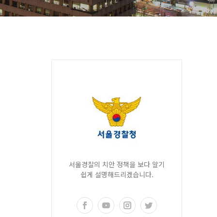
서울경찰의 치안 정책을 보다 알기
쉽게 설명해드리겠습니다.