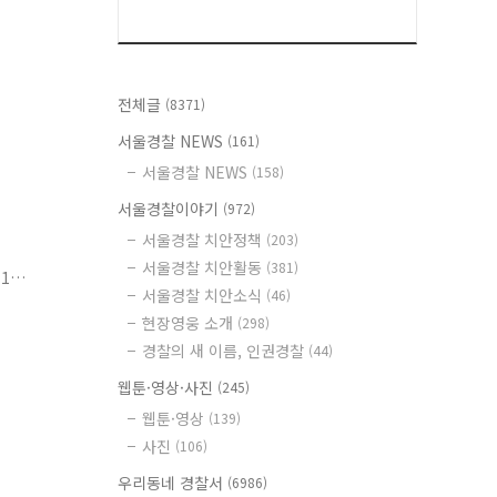
전체글
(8371)
서울경찰 NEWS
(161)
서울경찰 NEWS
(158)
서울경찰이야기
(972)
서울경찰 치안정책
(203)
서울경찰 치안활동
(381)
1
서울경찰 치안소식
(46)
상
현장영웅 소개
(298)
경찰의 새 이름, 인권경찰
(44)
웹툰·영상·사진
(245)
웹툰·영상
(139)
사진
(106)
우리동네 경찰서
(6986)