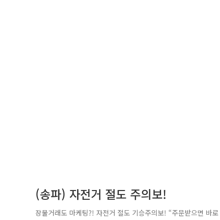
(송파) 자전거 절도 주의보!
장물거래도 마케팅?! 자전거 절도 기승주의보! “주문받으면 바로 