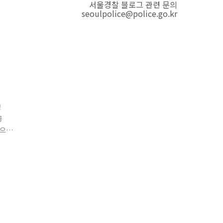
서울경찰 블로그 관련 문의
seoulpolice@police.go.kr
경
공
집으