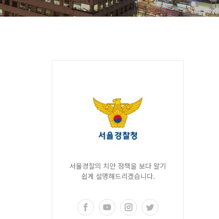
서울경찰의 치안 정책을 보다 알기
쉽게 설명해드리겠습니다.