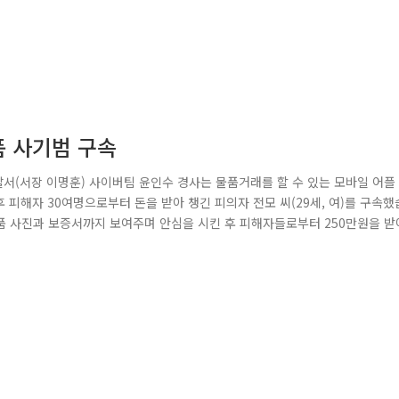
품 사기범 구속
찰서(서장 이명훈) 사이버팀 윤인수 경사는 물품거래를 할 수 있는 모바일 어플
 피해자 30여명으로부터 돈을 받아 챙긴 피의자 전모 씨(29세, 여)를 구속했
품 사진과 보증서까지 보여주며 안심을 시킨 후 피해자들로부터 250만원을 받
우 피해자들이 신고를 하지 않는 점을 고려하여 피의자의 여죄를 추적하고 있
을 보내기 전에 경찰청 넷두루미 또는 인터넷 카페 더치트에서 사고 계좌 여부