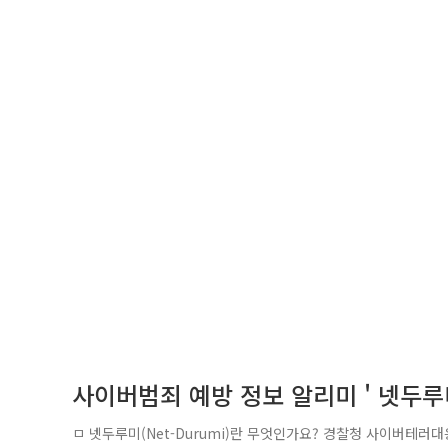
사이버범죄 예방 정보 알리미 ' 넷두루미
ㅁ 넷두루미(Net-Durumi)란 무엇인가요? 경찰청 사이버테