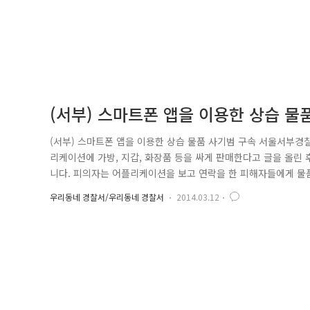
(서부) 스마트폰 앱을 이용한 상습 물
(서부) 스마트폰 앱을 이용한 상습 물품 사기범 구속 서울서부경
리케이션에 가방, 지갑, 화장품 등을 싸게 판매한다고 글을 올린 후
니다. 피의자는 어플리케이션을 보고 연락을 한 피해자들에게 물
챙겼습니다. 서울 서부경찰서 사이버팀 윤인수 경사는 소액의 경
우리동네 경찰서/우리동네 경찰서
2014.03.12
며, 아울러 이러한 물품사기 피해를 예방하기 위해 상대방에게 돈
를 확인해 줄..