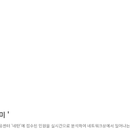
 '
러대응센터 '네탄'에 접수된 민원을 실시간으로 분석하여 네트워크상에서 일어나는