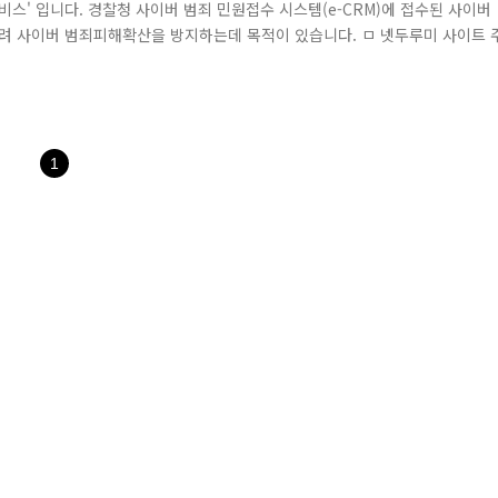
스' 입니다. 경찰청 사이버 범죄 민원접수 시스템(e-CRM)에 접수된 사이버
알려 사이버 범죄피해확산을 방지하는데 목적이 있습니다. ㅁ 넷두루미 사이트 
요기능은 무엇인가요? 경찰청 사이버 범죄 민원접수 시스템(e-CRM)에 접수된 사이버
감에 따라 해킹 바이러스, 개인정보 도용, 게임 사기, 인터넷 ..
1