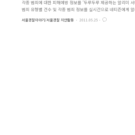
각종 범죄에 대한 피해예방 정보를 '두루두루 제공하는 알리미 서비
범죄 유형별 건수 및 각종 범죄 정보를 실시간으로 네티즌에게 
소 http://www.net-durumi.go.kr ㅁ 넷두루미의 주
서울경찰이야기/서울경찰 치안활동
2011.05.25
죄 민원을 실시간으로 분석하여 전일, 전주, 전월 대비 신고 건의 증