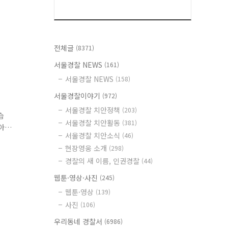
전체글
(8371)
서울경찰 NEWS
(161)
서울경찰 NEWS
(158)
서울경찰이야기
(972)
서울경찰 치안정책
(203)
습
서울경찰 치안활동
(381)
아
서울경찰 치안소식
(46)
으
현장영웅 소개
(298)
경찰의 새 이름, 인권경찰
(44)
웹툰·영상·사진
(245)
웹툰·영상
(139)
사진
(106)
우리동네 경찰서
(6986)