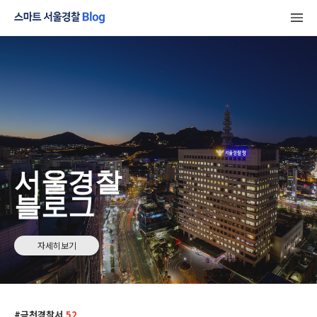
서울경찰
블로그
자세히보기
금천경찰서
52