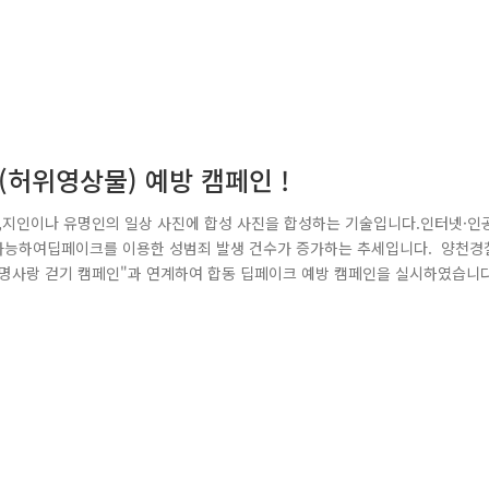
크(허위영상물) 예방 캠페인 !
성어로,지인이나 유명인의 일상 사진에 합성 사진을 합성하는 기술입니다.인터넷·인
이 가능하여딥페이크를 이용한 성범죄 발생 건수가 증가하는 추세입니다. 양천경
 생명사랑 걷기 캠페인"과 연계하여 합동 딥페이크 예방 캠페인을 실시하였습니다
원청과유관단체 약 200여 명이 함께 참여하여 딥페이크 범죄 전단지를 배
여 시민들에게딥페이크 성범죄의 위험성을 적극 홍보하였습니다. ..