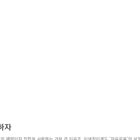
래하자
합의 매력이자 힙합을 사랑하는 가장 큰 이유죠. 이색적이게도 '자유로움'의 상