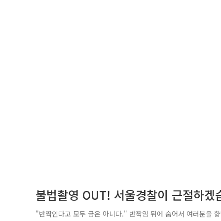
불법촬영 OUT! 서울경찰이 근절하겠
"반짝인다고 모두 금은 아니다." 반짝임 뒤에 숨어서 여러분을 향