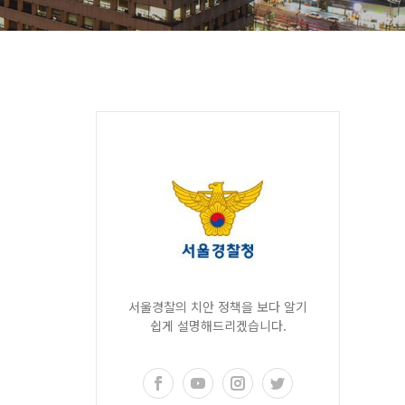
서울경찰의 치안 정책을 보다 알기
쉽게 설명해드리겠습니다.