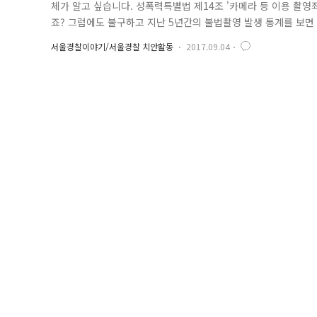
체가 알고 싶습니다. 성폭력특별법 제14조 '카메라 등 이용 촬영
죠? 그럼에도 불구하고 지난 5년간의 불법촬영 발생 통계를 보면
진화하고 있는 그 범죄수법은 감탄을 자아낼 정도인데요, 자동차
서울경찰이야기/서울경찰 치안활동
2017.09.04
수준의 초소형 카메라까지 등장했답니다. 지하철, 화장실 등 우리
해서 불..