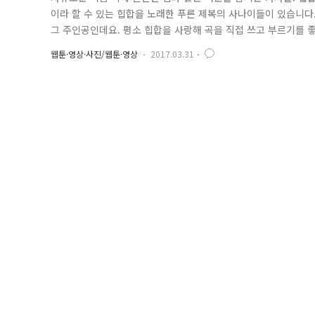
이라 할 수 있는 힙합을 노래한 푸른 제복의 사나이들이 있습니
그 주인공인데요. 평소 힙합을 사랑해 곡을 직접 쓰고 부르기를 좋
교폭력'을 예방하자는 차원에서 제작했다고 하니 기특하지 아니할
웹툰·영상·사진/웹툰·영상
2017.03.31
운로드 할 수도 있다고 하니 정말 멋진 일입니다. 학교폭력은 엄
까지. 학교..