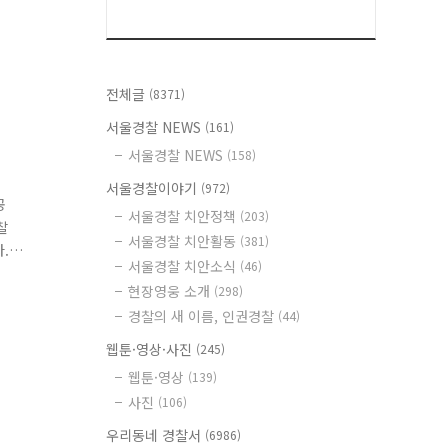
전체글
(8371)
서울경찰 NEWS
(161)
서울경찰 NEWS
(158)
서울경찰이야기
(972)
공
서울경찰 치안정책
(203)
찰
서울경찰 치안활동
(381)
.
서울경찰 치안소식
(46)
부하
현장영웅 소개
(298)
경찰의 새 이름, 인권경찰
(44)
웹툰·영상·사진
(245)
웹툰·영상
(139)
사진
(106)
우리동네 경찰서
(6986)