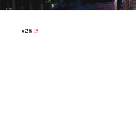
근절
15