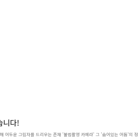
습니다!
해 어두운 그림자를 드리우는 존재 '불법촬영 카메라' 그 '숨어있는 어둠'의 정