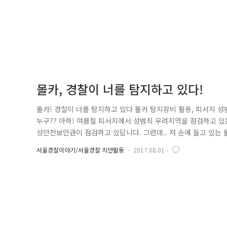
몰카, 경찰이 너를 탐지하고 있다!
몰카! 경찰이 너를 탐지하고 있다 몰카 탐지장비 활용, 피서지 성
누구?? 아하! 여름철 피서지에서 성범죄 우려지역을 점검하고 있
성안전보안관이 점검하고 있답니다. 그런데.. 저 손에 들고 있는 
서에 보급되었는데요. 피서지 등 '몰카 범죄' 발생 우려지역을 중심
서울경찰이야기/서울경찰 치안활동
2017.08.01
징역 또는 1천만 원 이하의 벌금형에 처해질 수 있습니다. - 성폭