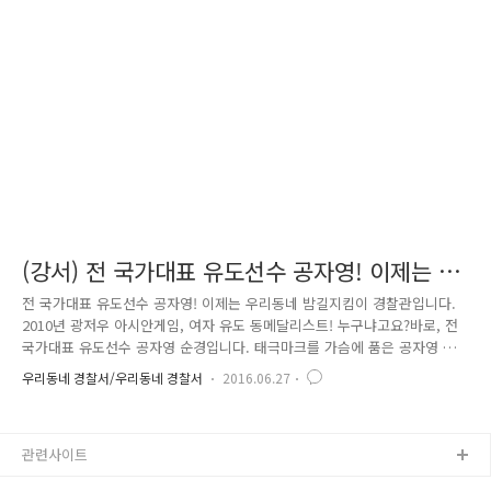
는 현재 곰달래지구대 관내에 17개가 설치됐습니다. 어두운 밤길이 전혀
무섭지 않을 것만 같은데요. 하지만, 여기서 그칠 수 없다! 자리를 지키고
서 있는 등신대를 넘어서서, 발로 뛰며 동네를 지키는 무도인들이 나타..
(강서) 전 국가대표 유도선수 공자영! 이제는 우
리동네 밤길지킴이 경찰관입니다.
전 국가대표 유도선수 공자영! 이제는 우리동네 밤길지킴이 경찰관입니다.
2010년 광저우 아시안게임, 여자 유도 동메달리스트! 누구냐고요?바로, 전
국가대표 유도선수 공자영 순경입니다. 태극마크를 가슴에 품은 공자영 순
경의 선수 시절 모습이 참 늠름한데요. 올해 2월 공자영 순경은 를 통해 경
우리동네 경찰서/우리동네 경찰서
2016.06.27
찰관으로 임용됐습니다.아직 1년도 안된 열정 가득한 새내기 경찰관입니
다. 현재 서울강서경찰서 곰달래지구대에서 순찰요원으로 열심히 근무 중
입니다. 최근 여성을 대상으로 한 강력범죄가 연이어 발생하면서, 시민의
관련사이트
불안감이 커져가고 있는데요. 공자영 순경! 어두운 골목길을 밝히는 수호천
사가 되기로 합니다! 바로 공자영 순경의 모습과 비율을 똑 닮은 '등신