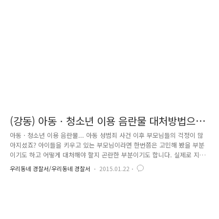
도 경과 후 단속 여부를 알 수 있으며, 확인을 원하실 경우 본인 명의 핸드
폰으로 182번 조회서비스를 이용하시거나, 인터넷 이파인
(www.efine.go.kr/ 본인인증 필요) 사이트를 접속하시어 확인..
(강동) 아동ㆍ청소년 이용 음란물 대처방법으
로, 부모님 걱정 끝~~
아동ㆍ청소년 이용 음란물... 아동 성범죄 사건 이후 부모님들의 걱정이 많
아지셨죠? 아이들을 키우고 있는 부모님이라면 한번쯤은 고민해 봤을 부분
이기도 하고 어떻게 대처해야 할지 곤란한 부분이기도 합니다. 실제로 지
난해 청소년 유해환경 실태조사에서 우리나라 중ㆍ고등학생의 37.3%가 온
우리동네 경찰서/우리동네 경찰서
2015.01.22
라인을 통해 음란물을 접해 보았으며, 음란물 첫 경험 연령도 초등학생 때
나 중학교 1~2학년 등 저연령화된 것으로 나타났다고 합니다. 인터넷과 스
마트폰이 급속도로 대중화되면서 시간과 장소를 구애 받지 않기 때문에 나
타난 현상이기도 합니다. 우리사회에 범람하고 있는 아동ㆍ청소년 이용 음
란물에 대해 경찰은단속 기준을 발표하고, 강력한 단속을 이어가고 있습니