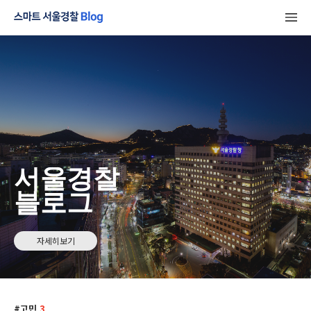
서울경찰
블로그
자세히보기
고민
3