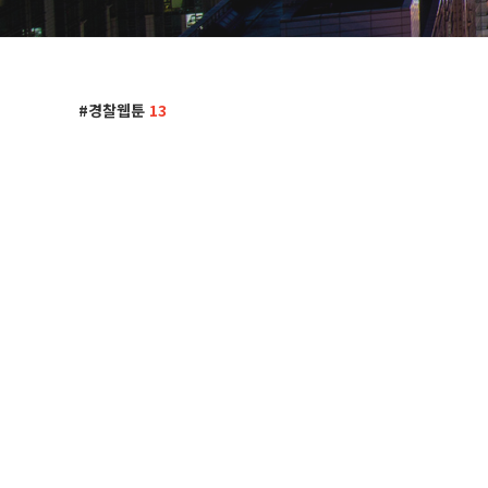
경찰웹툰
13