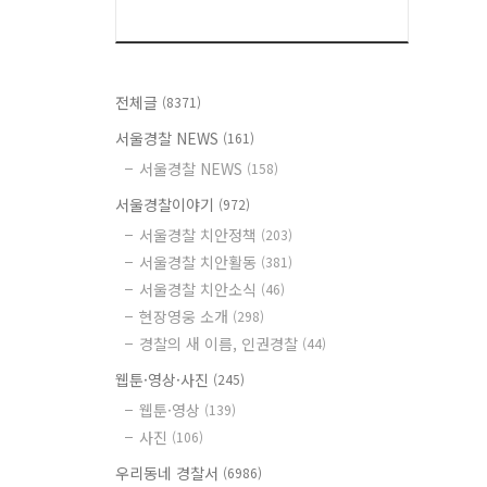
전체글
(8371)
서울경찰 NEWS
(161)
서울경찰 NEWS
(158)
서울경찰이야기
(972)
서울경찰 치안정책
(203)
서울경찰 치안활동
(381)
서울경찰 치안소식
(46)
현장영웅 소개
(298)
경찰의 새 이름, 인권경찰
(44)
웹툰·영상·사진
(245)
웹툰·영상
(139)
사진
(106)
우리동네 경찰서
(6986)