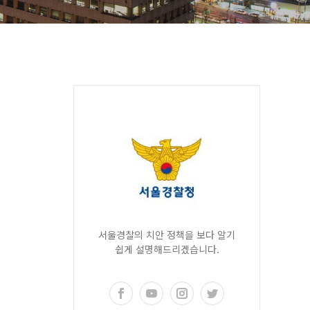
서울경찰의 치안 정책을 보다 알기
쉽게 설명해드리겠습니다.