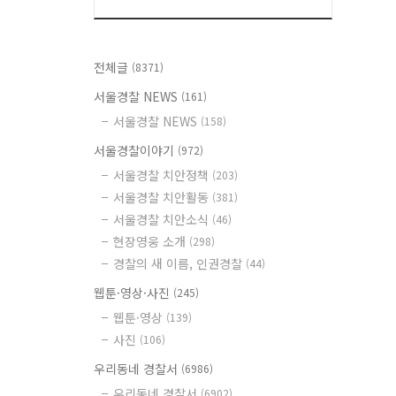
전체글
(8371)
서울경찰 NEWS
(161)
서울경찰 NEWS
(158)
서울경찰이야기
(972)
서울경찰 치안정책
(203)
서울경찰 치안활동
(381)
서울경찰 치안소식
(46)
현장영웅 소개
(298)
경찰의 새 이름, 인권경찰
(44)
웹툰·영상·사진
(245)
웹툰·영상
(139)
사진
(106)
우리동네 경찰서
(6986)
우리동네 경찰서
(6902)