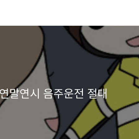
 연말연시 음주운전 절대