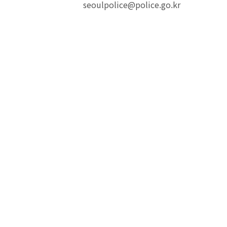
seoulpolice@police.go.kr