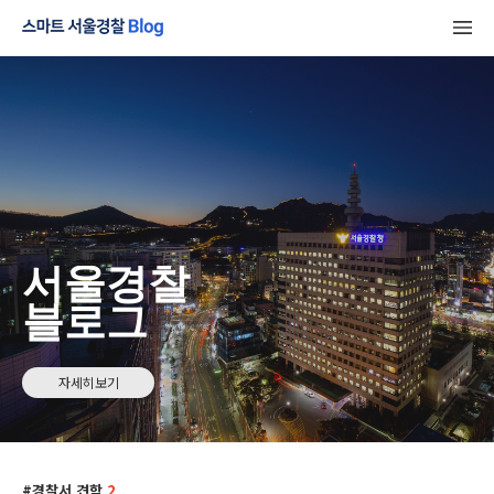
서울경찰
블로그
자세히보기
경찰서 견학
2