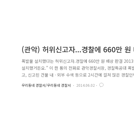
(관악) 허위신고자...경찰에 660만 원
폭발물 설치했다는 허위신고자.경찰에 660만 원 배상 판결 2013
설치했거든요.” 이 한 통의 전화로 관악경찰서장, 경찰특공대 폭발
고, 신고된 건물 내 · 외부 수색 등으로 2시간에 걸쳐 많은 경
이 앙심을 품고 112에 허위신고를 한 것이었습니다. 이에 관
우리동네 경찰서/우리동네 경찰서
2014.06.02
분함과 동시에 민사상 손해배상 청구(정신적 피해 등에 따른 위자료 9,90