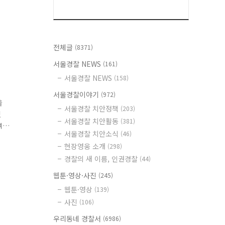
전체글
(8371)
서울경찰 NEWS
(161)
서울경찰 NEWS
(158)
서울경찰이야기
(972)
을
서울경찰 치안정책
(203)
였
서울경찰 치안활동
(381)
객
서울경찰 치안소식
(46)
처
현장영웅 소개
(298)
경찰의 새 이름, 인권경찰
(44)
웹툰·영상·사진
(245)
웹툰·영상
(139)
사진
(106)
우리동네 경찰서
(6986)