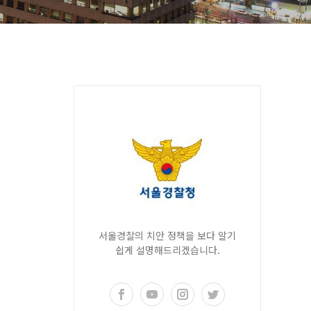
서울경찰의 치안 정책을 보다 알기
쉽게 설명해드리겠습니다.