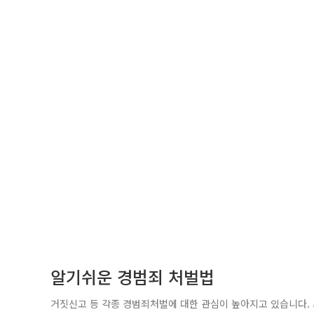
알기쉬운 경범죄 처벌법
거짓신고 등 각종 경범죄처벌에 대한 관심이 높아지고 있습니다.