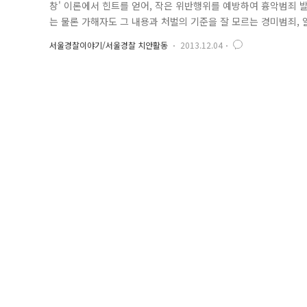
창' 이론에서 힌트를 얻어, 작은 위반행위를 예방하여 흉악범죄 
는 물론 가해자도 그 내용과 처벌의 기준을 잘 모르는 경미범죄, 알
서울경찰이야기/서울경찰 치안활동
2013.12.04