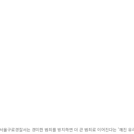
 서울구로경찰서는 경미한 범죄를 방치하면 더 큰 범죄로 이어진다는 '깨진 유