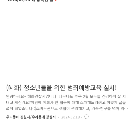
(혜화) 청소년들을 위한 범죄예방교육 실시!
안녕하세요~ 혜화경찰서입니다. 너무나도 추운 2월 모두들 건강하게 잘 지
내고 계신가요?이번에 저희가 한 활동에 대해 소개해드리려고 이렇게 글을
쓰게 되었습니다 :)스마트폰으로 생활이 편리해지고, 가족·친구를 넘어 익
명으로 많은 사람과도 의사소통을할 수 있는 시대에 살고 있습니다.이런
우리동네 경찰서/우리동네 경찰서
2024.02.18
정보통신기술의 발전은 좋은 면만 있는 것은 아닙니다.다양한 범죄에 쉽게
노출될 수 있는 환경에 놓인 것도 부정할 수 없는 사실이죠.그중에서도 어
릴 때부터 스마트폰과 인터넷에 익숙한 청소년들은휴대폰 사용비율이 높은