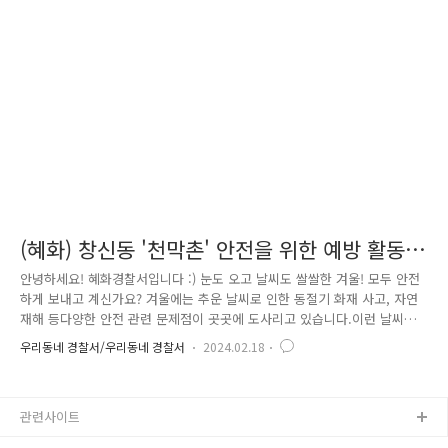
만큼 더욱 쉽게 범죄의 표적이 될 수 있습니다.따라서 선제적인 예방교육
이 필요하다고 생각되었고이에 혜화경찰서는 학생들 대상으로 범죄예방교
육을 실시하게 되었습니다. 교육을 진행하면서 다양한 범죄 종류에
대..
(혜화) 창신동 '천막촌' 안전을 위한 예방 활동
실시!
안녕하세요! 혜화경찰서입니다 :) 눈도 오고 날씨도 쌀쌀한 겨울! 모두 안전
하게 보내고 계신가요? 겨울에는 추운 날씨로 인한 동절기 화재 사고, 자연
재해 등다양한 안전 관련 문제점이 곳곳에 도사리고 있습니다.이런 날씨에
는 더더욱 경찰, 지자체와 같은 기관들의 관심과 관리가 필요합니다.
우리동네 경찰서/우리동네 경찰서
2024.02.18
혜화경찰서에서는 동절기 사고를 예방하기 위해서 창신동에 있는 천막촌에
방문하여거주하고 있는 인원들의 불편함 개선과 사고 예방을 위한 순찰 활
동을 진행하였습니다 ^0^ 천막촌을 방문한 결과 무허가 천막촌의 낙후
관련사이트
된 시설로 인해 다양한 자연재해에 취약한 상황이었고,특히 동절기 화재
및 누전으로 인한 위험성,비치된 소화기 부족 및 관리상태 부실과 같은 문