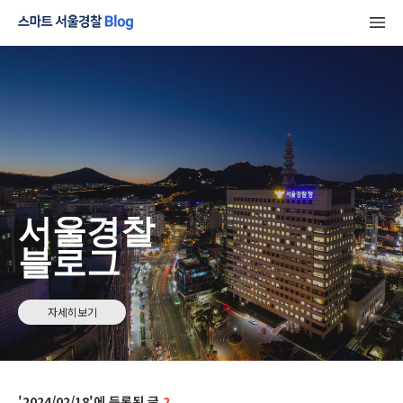
서울경찰
블로그
자세히보기
2024/02/18
2