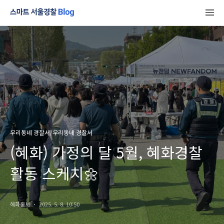
우리동네 경찰서/우리동네 경찰서
(혜화) 가정의 달 5월, 혜화경찰
활동 스케치🌼
혜화홍보
2025. 5. 8. 10:50