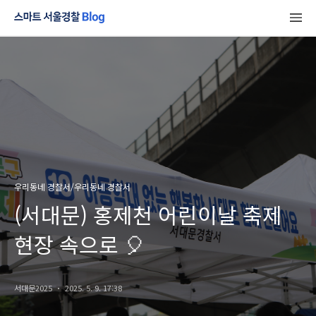
우리동네 경찰서/우리동네 경찰서
(서대문) 홍제천 어린이날 축제
현장 속으로 🎈
서대문2025
2025. 5. 9. 17:38