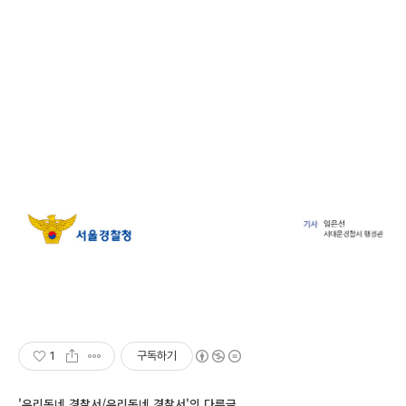
1
구독하기
'우리동네 경찰서/우리동네 경찰서'의 다른글