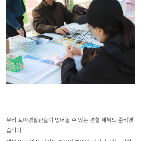
우리 꼬마경찰관들이 입어볼 수 있는 경찰 제복도 준비했
습니다