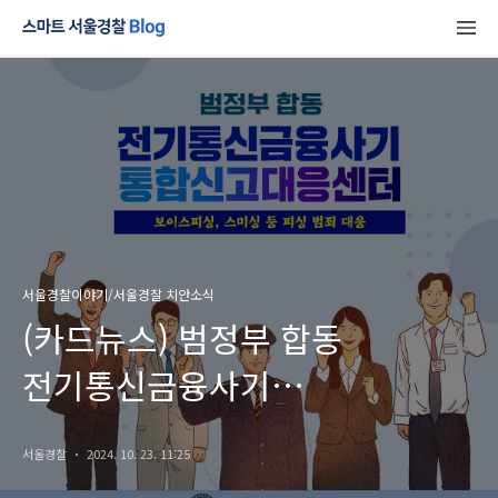
서울경찰이야기/서울경찰 치안소식
(카드뉴스) 범정부 합동
전기통신금융사기
통합신고센터를 소개합니다
서울경찰
2024. 10. 23. 11:25