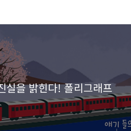
 진실을 밝힌다! 폴리그래프