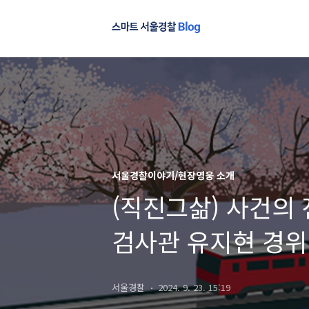
서울경찰이야기/현장영웅 소개
(직진그삶) 사건의
검사관 유지현 경위
서울경찰
2024. 9. 23. 15:19