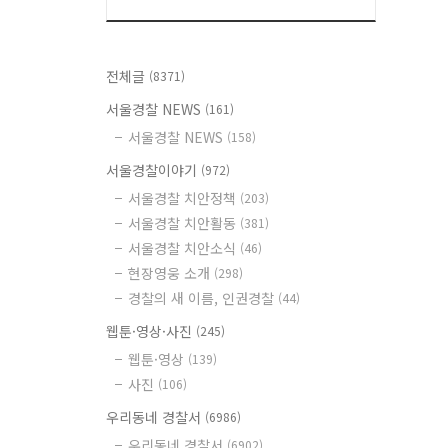
전체글
(8371)
서울경찰 NEWS
(161)
서울경찰 NEWS
(158)
서울경찰이야기
(972)
서울경찰 치안정책
(203)
서울경찰 치안활동
(381)
서울경찰 치안소식
(46)
현장영웅 소개
(298)
경찰의 새 이름, 인권경찰
(44)
웹툰·영상·사진
(245)
웹툰·영상
(139)
사진
(106)
우리동네 경찰서
(6986)
우리동네 경찰서
(6902)