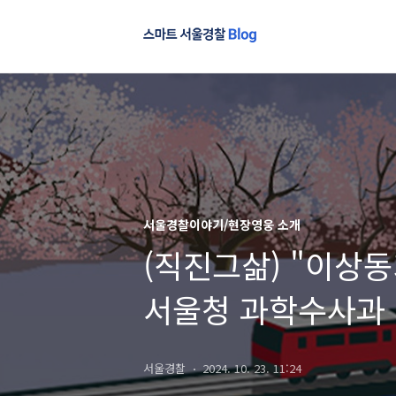
서울경찰이야기/현장영웅 소개
(직진그삶) "이상
서울청 과학수사과
서울경찰
2024. 10. 23. 11:24