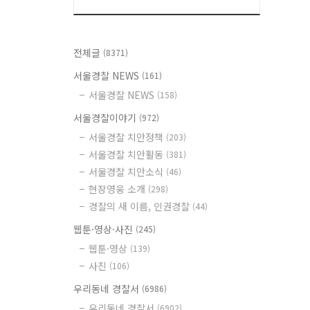
전체글
(8371)
서울경찰 NEWS
(161)
서울경찰 NEWS
(158)
서울경찰이야기
(972)
서울경찰 치안정책
(203)
서울경찰 치안활동
(381)
서울경찰 치안소식
(46)
현장영웅 소개
(298)
경찰의 새 이름, 인권경찰
(44)
웹툰·영상·사진
(245)
웹툰·영상
(139)
사진
(106)
우리동네 경찰서
(6986)
우리동네 경찰서
(6902)