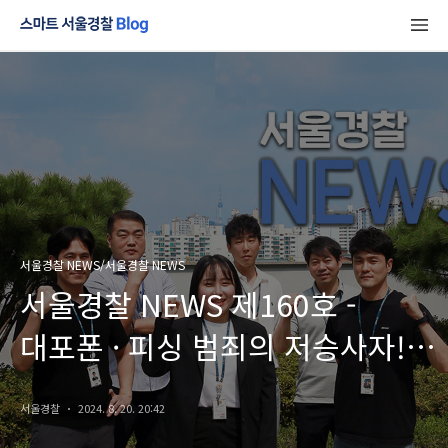
서울경찰 NEWS/서울경찰 NEWS
서울경찰 NEWS 제160호 -
대포폰 · 피싱 범죄의 저승사자!
피싱범죄수사 1팀
서울경찰
2024. 8. 20. 20:42