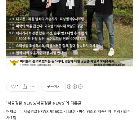
1
구독하기
'서울경찰 NEWS/서울경찰 NEWS'의 다른글
현재글
서울경찰 NEWS 제160호 - 대포폰 · 피싱 범죄의 저승사자! 피싱범죄수
사 1팀