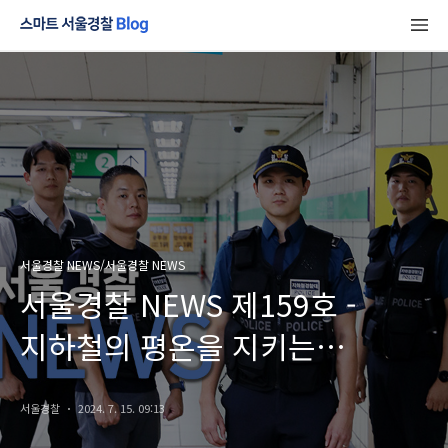
서울경찰 NEWS/서울경찰 NEWS
서울경찰 NEWS 제159호 -
지하철의 평온을 지키는
서울경찰 지하철경찰대
서울경찰
2024. 7. 15. 09:13