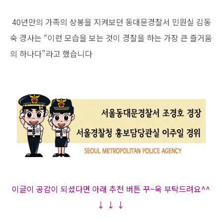
40년만의 가족의 상봉을 지켜보던 동대문경찰서 민원실 김동
숙 경사는 “이런 모습을 보는 것이 경찰을 하는 가장 큰 즐거움
의 하나다”라고 했습니다
이글이 공감이 되셨다면 아래 추천
버튼 꾸~욱 부탁드려요^^
↓
↓
↓