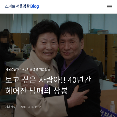
서울경찰이야기/서울경찰 치안활동
보고 싶은 사람아!! 40년간
헤어진 남매의 상봉
서울경찰
2013. 3. 8. 14:14