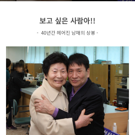
보고 싶은 사람아!!
- 40년간 헤어진 남매의 상봉 -