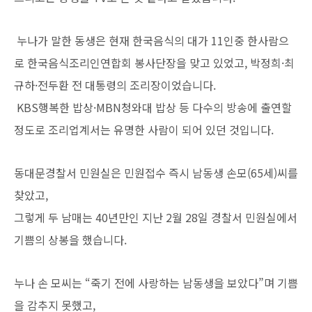
누나가 말한 동생은 현재 한국음식의 대가 11인중 한사람으
로 한국음식조리인연합회 봉사단장을 맞고 있었고, 박정희·최
규하·전두환 전 대통령의 조리장이었습니다
.
KBS행복한 밥상·MBN청와대 밥상 등 다수의 방송에 출연할
정도로 조리업계서는 유명한 사람이 되어 있던 것입니다.
동대문경찰서 민원실은 민원접수 즉시 남동생 손모(65세)씨를
찾았고,
그렇게 두 남매는 40년만인 지난 2월 28일 경찰서 민원실에서
기쁨의 상봉을 했습니다.
누나 손 모씨는 “죽기 전에 사랑하는 남동생을 보았다”며 기쁨
을 감추지 못했고,