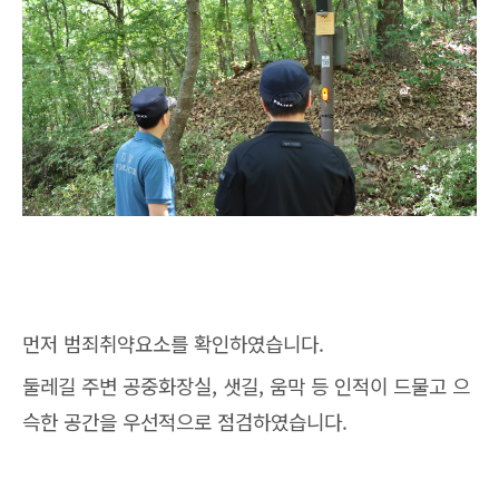
먼저 범죄취약요소를 확인하였습니다.
둘레길 주변 공중화장실, 샛길, 움막 등 인적이 드물고 으
슥한 공간을 우선적으로 점검하였습니다.