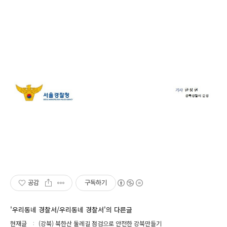
공감
구독하기
'우리동네 경찰서/우리동네 경찰서'의 다른글
현재글
(강북) 북한산 둘레길 점검으로 안전한 강북만들기