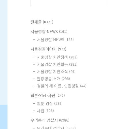
전체글
(8371)
서울경찰 NEWS
(161)
서울경찰 NEWS
(158)
서울경찰이야기
(972)
서울경찰 치안정책
(203)
서울경찰 치안활동
(381)
서울경찰 치안소식
(46)
현장영웅 소개
(298)
경찰의 새 이름, 인권경찰
(44)
웹툰·영상·사진
(245)
웹툰·영상
(139)
사진
(106)
우리동네 경찰서
(6986)
우리동네 경찰서
(6902)