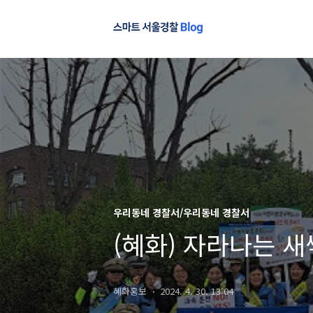
우리동네 경찰서/우리동네 경찰서
(혜화) 자라나는 
혜화홍보
2024. 4. 30. 13:04