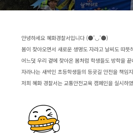
안녕하세요 혜화경찰서입니다 (●'◡'●)
봄이 찾아오면서 새로운 생명도 자라고 날씨도 따뜻
어느덧 우리 곁에 찾아온 봄처럼 학생들도 방학을 끝
자라나는 새싹인 초등학생들의 등굣길 안전을 책임
저희 혜화 경찰서는 교통안전교육 캠페인을 실시하였