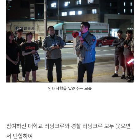
안내사항을 알려주는 모습
참여하신 대학교 러닝크루와 경찰 러닝크루 모두 웃으면
서 단합하여