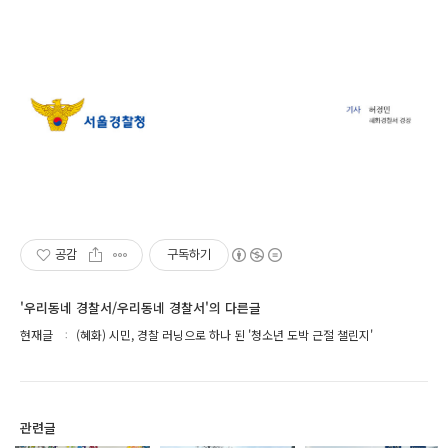
공감
구독하기
'우리동네 경찰서/우리동네 경찰서'의 다른글
현재글
(혜화) 시민, 경찰 러닝으로 하나 된 '청소년 도박 근절 챌린지'
관련글