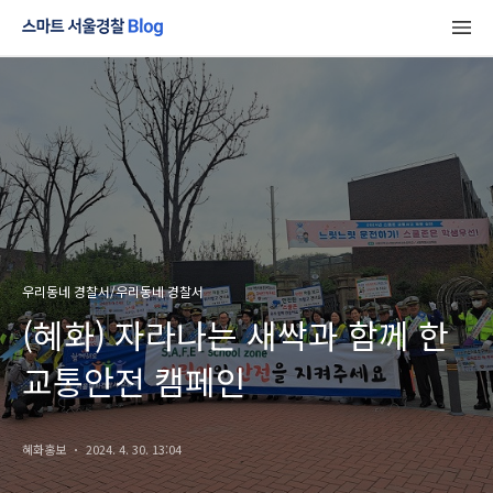
우리동네 경찰서/우리동네 경찰서
(혜화) 자라나는 새싹과 함께 한
교통안전 캠페인
혜화홍보
2024. 4. 30. 13:04