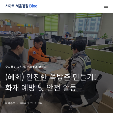
우리동네 경찰서/우리동네 경찰서
(혜화) 안전한 쪽방촌 만들기!
화재 예방 및 안전 활동
혜화홍보
2024. 3. 28. 11:26