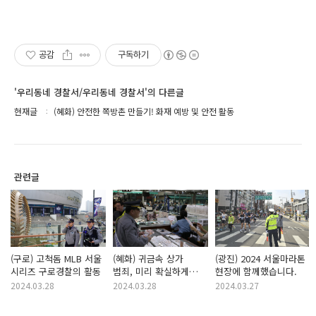
공감
구독하기
'우리동네 경찰서/우리동네 경찰서'의 다른글
현재글
(혜화) 안전한 쪽방촌 만들기! 화재 예방 및 안전 활동
관련글
(구로) 고척돔 MLB 서울
(혜화) 귀금속 상가
(광진) 2024 서울마라톤
시리즈 구로경찰의 활동
범죄, 미리 확실하게
현장에 함께했습니다.
예방하기
2024.03.28
2024.03.28
2024.03.27