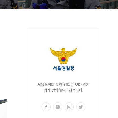
서울경찰의 치안 정책을 보다 알기
쉽게 설명해드리겠습니다.