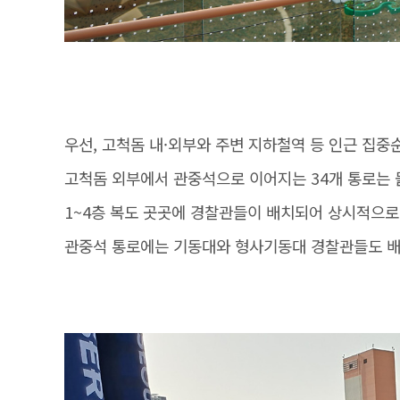
우선, 고척돔 내·외부와 주변 지하철역 등 인근 집
고척돔 외부에서 관중석으로 이어지는 34개 통로는 
1~4층 복도 곳곳에 경찰관들이 배치되어 상시적으로
관중석 통로에는 기동대와 형사기동대 경찰관들도 