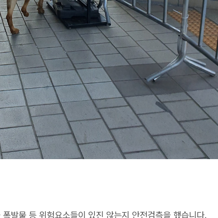
 폭발물 등 위험요소들이 있진 않는지 안전검측을 했습니다.