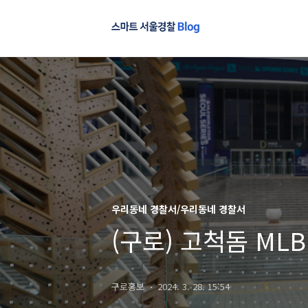
우리동네 경찰서/우리동네 경찰서
(구로) 고척돔 ML
구로홍보
2024. 3. 28. 15:54