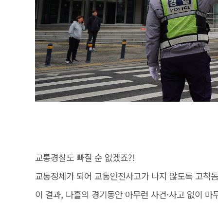
교통경찰도 빠질 순 없겠죠?!
교통정체가 되어 교통안전사고가 나지 않도록 고척돔
이 결과, 나흘의 경기동안 아무런 사건·사고 없이 마무