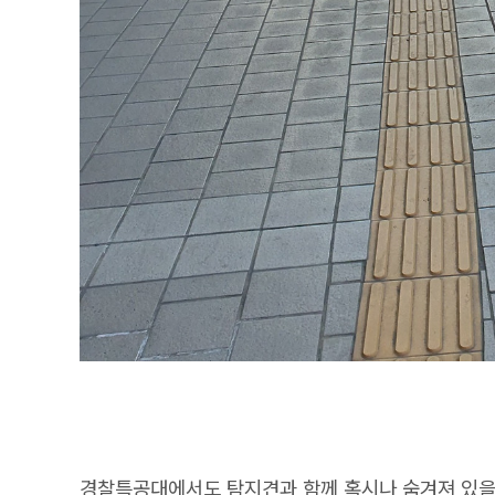
경찰특공대에서도 탐지견과 함께 혹시나 숨겨져 있을