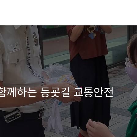
 함께하는 등굣길 교통안전