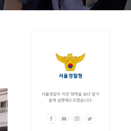
서울경찰의 치안 정책을 보다 알기
쉽게 설명해드리겠습니다.