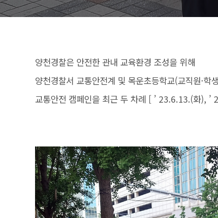
양천경찰은 안전한 관내 교육환경 조성을 위해
양천경찰서 교통안전계 및 목운초등학교(교직원·학
교통안전 캠페인을 최근 두 차례 [ ’ 23.6.13.(화), ’