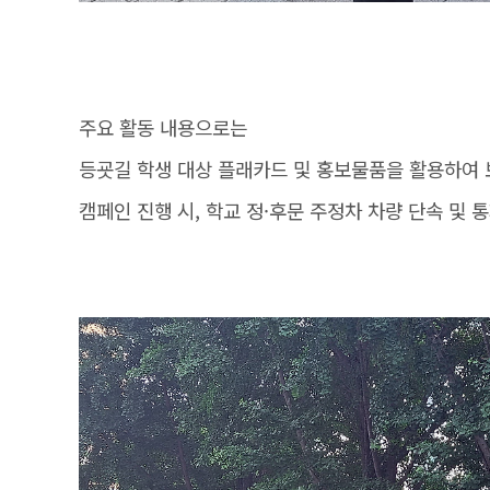
주요 활동 내용으로는
등굣길 학생 대상 플래카드 및 홍보물품을 활용하여 
캠페인 진행 시, 학교 정·후문 주정차 차량 단속 및