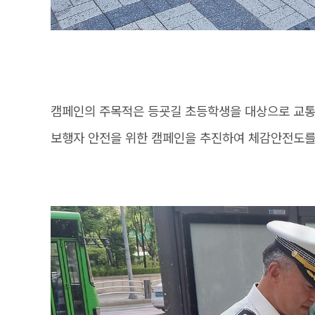
캠페인의 주목적은 등굣길 초등학생을 대상으로 교통
보행자 안전을 위한 캠페인을 추진하여 체감안전도를