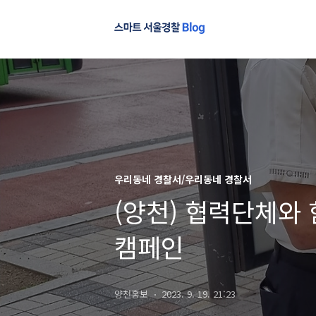
우리동네 경찰서/우리동네 경찰서
(양천) 협력단체와
캠페인
양천홍보
2023. 9. 19. 21:23