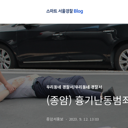
우리동네 경찰서/우리동네 경찰서
(종암) 흉기난동범죄
종암서홍보
2023. 9. 12. 13:03