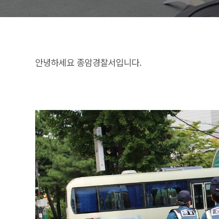
안녕하세요 종암경찰서입니다.