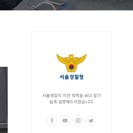
서울경찰의 치안 정책을 보다 알기
쉽게 설명해드리겠습니다.