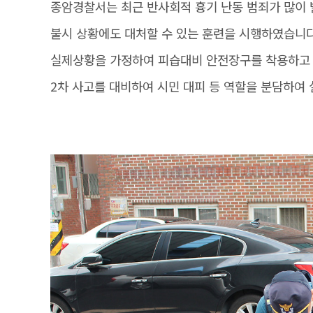
종암경찰서는 최근 반사회적 흉기 난동 범죄가 많이
불시 상황에도 대처할 수 있는 훈련을 시행하였습니다
실제상황을 가정하여 피습대비 안전장구를 착용하고 무
2차 사고를 대비하여 시민 대피 등 역할을 분담하여