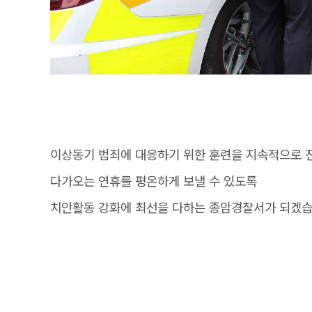
이상동기 범죄에 대응하기 위한 훈련을 지속적으로 
다가오는 연휴를 평온하게 보낼 수 있도록
치안활동 강화에 최선을 다하는 종암경찰서가 되겠