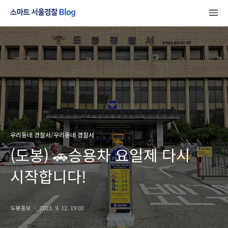
우리동네 경찰서/우리동네 경찰서
(도봉) 🚗승용차 요일제 다시
시작합니다!
도봉홍보
2023. 9. 12. 19:03