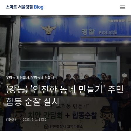
우리동네 경찰서/우리동네 경찰서
(강동) '안전한 동네 만들기' 주민
합동 순찰 실시
강동홍담
2023. 9. 1. 14:32