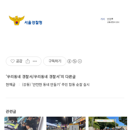
공감
구독하기
'우리동네 경찰서/우리동네 경찰서'의 다른글
현재글
(강동) '안전한 동네 만들기' 주민 합동 순찰 실시
관련글