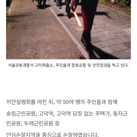
서울강동경찰서 고덕파출소, 주민들과 합동순찰 및 안전점검을 하고 있다.
치안설명회를 마친 뒤, 약 50여 명의 주민들과 함께
송림근린공원, 고덕역, 고덕역 담장 없는 주택가, 동자근
린공원, 두레근린공원 등
안심순찰지역을 중심으로 순찰하였습니다.