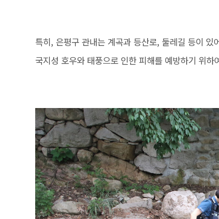
특히, 은평구 관내는 계곡과 등산로, 둘레길 등이 있
국지성 호우와 태풍으로 인한 피해를 예방하기 위하여