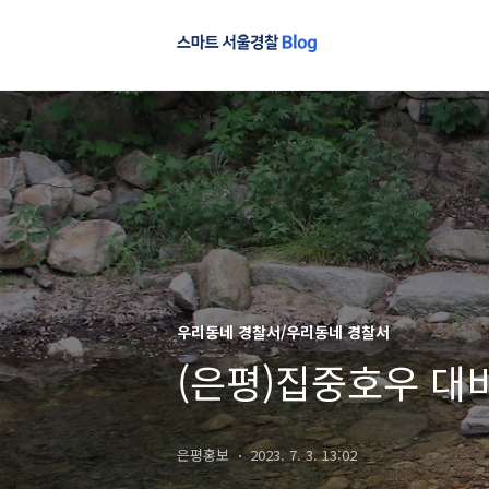
우리동네 경찰서/우리동네 경찰서
(은평)집중호우 대비
은평홍보
2023. 7. 3. 13:02