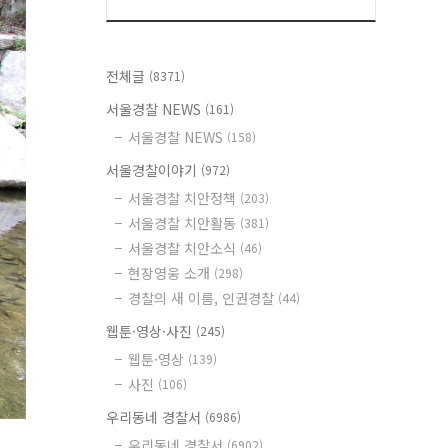
전체글
(8371)
서울경찰 NEWS
(161)
서울경찰 NEWS
(158)
서울경찰이야기
(972)
서울경찰 치안정책
(203)
서울경찰 치안활동
(381)
서울경찰 치안소식
(46)
현장영웅 소개
(298)
경찰의 새 이름, 인권경찰
(44)
웹툰·영상·사진
(245)
웹툰·영상
(139)
사진
(106)
우리동네 경찰서
(6986)
우리동네 경찰서
(6902)