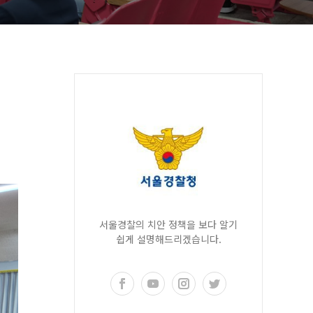
서울경찰의 치안 정책을 보다 알기
쉽게 설명해드리겠습니다.