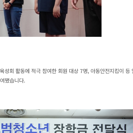
년육성회 활동에 적극 참여한 회원 대상 7명, 아동안전지킴이 등 
수여됐습니다.