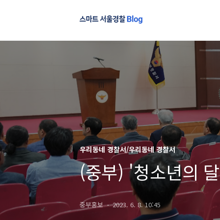
우리동네 경찰서/우리동네 경찰서
(중부) '청소년의 
중부홍보
2023. 6. 8. 10:45