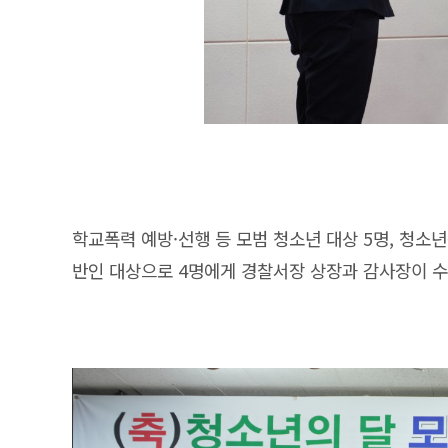
학교폭력 예방·선행 등 모범 청소년 대상 5명, 청소
반인 대상으로 4명에게 경찰서장 상장과 감사장이 