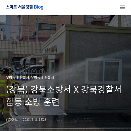
우리동네 경찰서/우리동네 경찰서
(강북) 강북소방서 X 강북경찰서
합동 소방 훈련
강북홍보
2023. 6. 8. 15:23