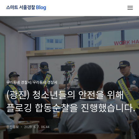
우리동네 경찰서/우리동네 경찰서
(광진) 청소년들의 안전을 위해
플로깅 합동순찰을 진행했습니다.
광진홍보
2023. 6. 7. 06:44