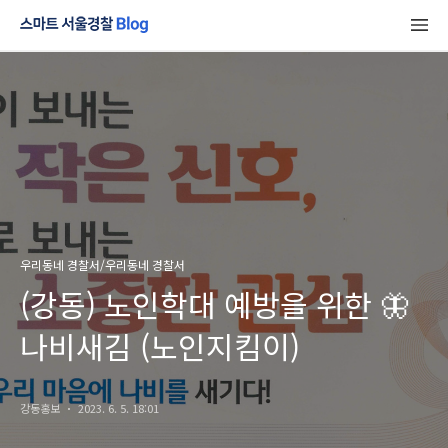
우리동네 경찰서/우리동네 경찰서
(강동) 노인학대 예방을 위한 🦋
나비새김 (노인지킴이)
강동홍보
2023. 6. 5. 18:01