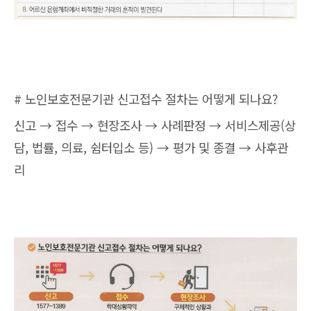
# 노인보호전문기관 신고접수 절차는 어떻게 되나요?
신고 → 접수 → 현장조사 → 사례판정 → 서비스제공(상
담, 법률, 의료, 쉼터입소 등) → 평가 및 종결 → 사후관
리