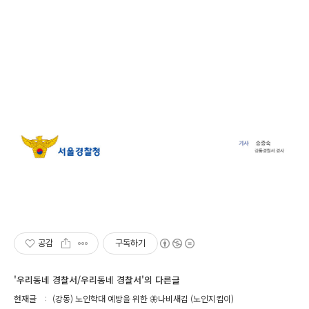
공감
구독하기
'우리동네 경찰서/우리동네 경찰서'의 다른글
현재글
(강동) 노인학대 예방을 위한 🦋나비새김 (노인지킴이)