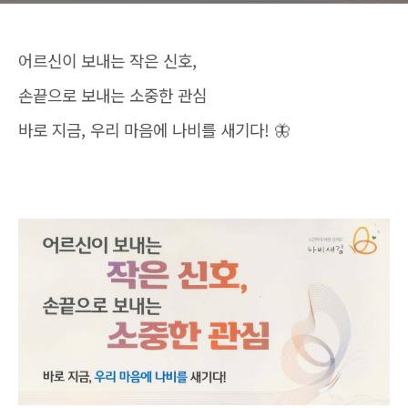
어르신이 보내는 작은 신호,
손끝으로 보내는 소중한 관심
바로 지금, 우리 마음에 나비를 새기다! 🦋