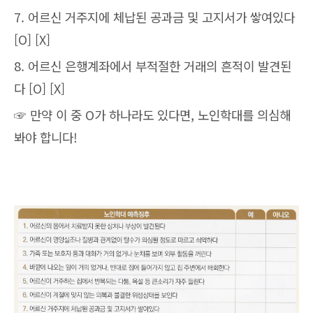
7. 어르신 거주지에 체납된 공과금 및 고지서가 쌓여있다
[O] [X]
8. 어르신 은행계좌에서 부적절한 거래의 흔적이 발견된
다 [O] [X]
☞ 만약 이 중 O가 하나라도 있다면, 노인학대를 의심해
봐야 합니다!