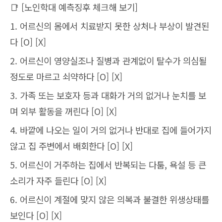
📑 [노인학대 예측징후 체크해 보기]
1. 어르신의 몸에서 치료받지 못한 상처나 부상이 발견된
다 [O] [X]
2. 어르신이 영양실조나 질병과 관계없이 탈수가 의심될
정도로 마르고 쇠약하다 [O] [X]
3. 가족 또는 보호자 등과 대화가 거의 없거나 눈치를 보
며 외부 활동을 꺼린다 [O] [X]
4. 바깥에 나오는 일이 거의 없거나 반대로 집에 들어가지
않고 집 주변에서 배회한다 [O] [X]
5. 어르신이 거주하는 집에서 반복되는 다툼, 욕설 등 큰
소리가 자주 들린다 [O] [X]
6. 어르신이 계절에 맞지 않은 의복과 불결한 위생상태를
보인다 [O] [X]